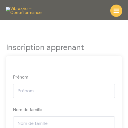
Aller
au
contenu
Inscription apprenant
Prénom
Nom de famille