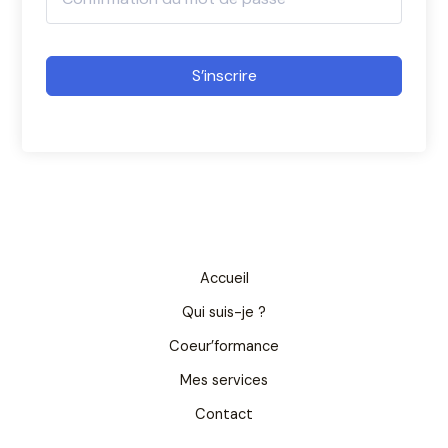
S’inscrire
Accueil
Qui suis-je ?
Coeur’formance
Mes services
Contact