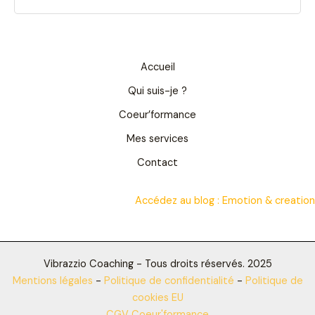
Accueil
Qui suis-je ?
Coeur’formance
Mes services
Contact
Accédez au blog :
Emotion & creation
Vibrazzio Coaching - Tous droits réservés. 2025
Mentions légales
-
Politique de confidentialité
-
Politique de
cookies EU
CGV Coeur'formance