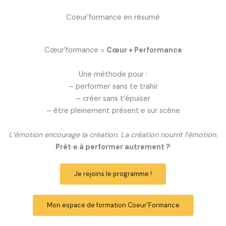
Coeur'formance en résumé
Cœur’formance =
Cœur + Performance
Une méthode pour :
– performer sans te trahir
– créer sans t’épuiser
– être pleinement présent·e sur scène
L’émotion encourage la création. La création nourrit l’émotion.
Prêt·e à performer autrement ?
Je rejoins le programme !
Mon espace de formation Coeur'Formance