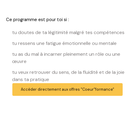
Ce programme est pour toi si :
tu doutes de ta légitimité malgré tes compétences
tu ressens une fatigue émotionnelle ou mentale
tu as du mal à incarner pleinement un rôle ou une
œuvre
tu veux retrouver du sens, de la fluidité et de la joie
dans ta pratique
Accéder directement aux offres "Coeur"formance"