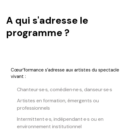
A qui s'adresse le
programme ?
Cœur’formance s’adresse aux artistes du spectacle
vivant :
Chanteur·se·s, comédien·ne·s, danseur·se·s
Artistes en formation, émergents ou
professionnels
Intermittent·e·s, indépendant·e·s ou en
environnement institutionnel