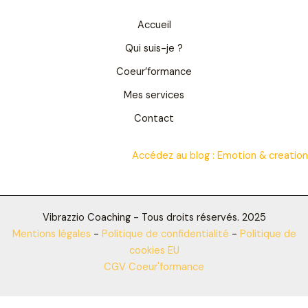
Accueil
Qui suis-je ?
Coeur’formance
Mes services
Contact
Accédez au blog :
Emotion & creation
Vibrazzio Coaching - Tous droits réservés. 2025
Mentions légales
-
Politique de confidentialité
-
Politique de
cookies EU
CGV Coeur'formance