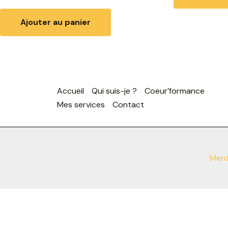
Ajouter au panier
Accueil
Qui suis-je ?
Coeur’formance
Mes services
Contact
Ment