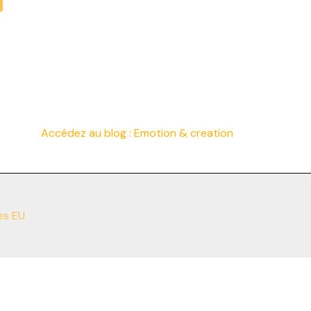
Accédez au blog :
Emotion & creation
es EU