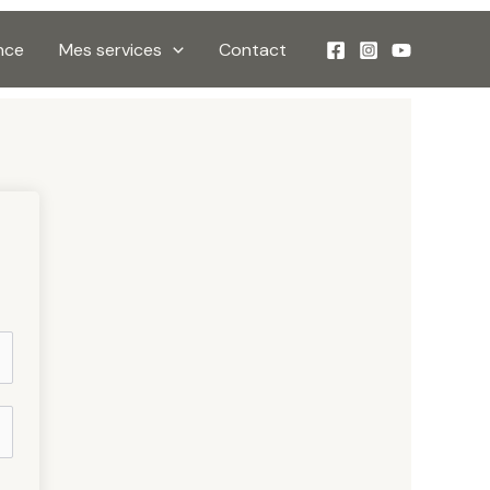
nce
Mes services
Contact